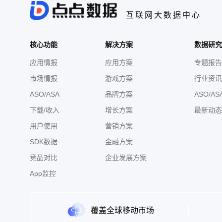
互联网大数据中心
核心功能
解决方案
数据研究
应用情报
应用方案
专题报告
市场情报
游戏方案
行业资讯
ASO/ASA
品牌方案
ASO/AS
下载/收入
增长方案
最新动态
用户使用
营销方案
SDK数据
金融方案
竞品对比
企业发展方案
App监控
覆盖全球移动市场