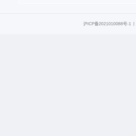
沪ICP备2021010088号-1
丨C