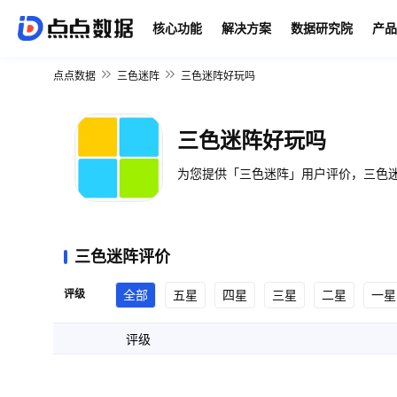
核心功能
解决方案
数据研究院
产品
点点数据
三色迷阵
三色迷阵好玩吗
三色迷阵好玩吗
为您提供「三色迷阵」用户评价，三色迷
三色迷阵评价
评级
全部
五星
四星
三星
二星
一星
评级