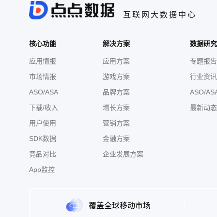
互联网大数据中心
核心功能
解决方案
数据研究
应用情报
应用方案
专题报告
市场情报
游戏方案
行业资讯
ASO/ASA
品牌方案
ASO/AS
下载/收入
增长方案
最新动态
用户使用
营销方案
SDK数据
金融方案
竞品对比
企业发展方案
App监控
覆盖全球移动市场