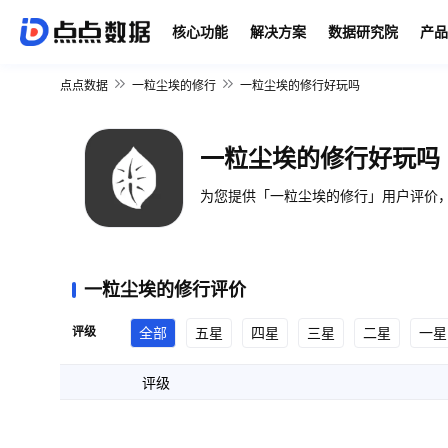
核心功能
解决方案
数据研究院
产品
点点数据
一粒尘埃的修行
一粒尘埃的修行好玩吗
一粒尘埃的修行好玩吗
为您提供「一粒尘埃的修行」用户评价，
一粒尘埃的修行评价
评级
全部
五星
四星
三星
二星
一星
评级