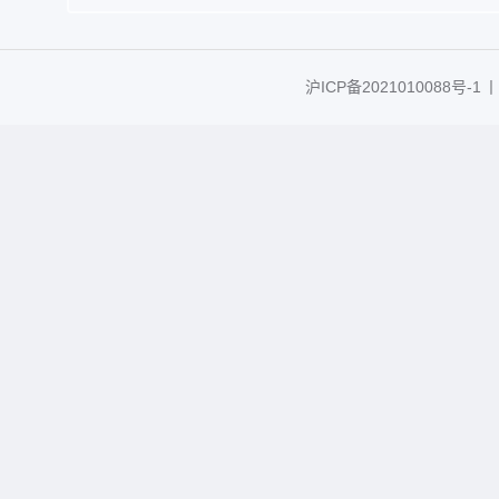
沪ICP备2021010088号-1
丨C