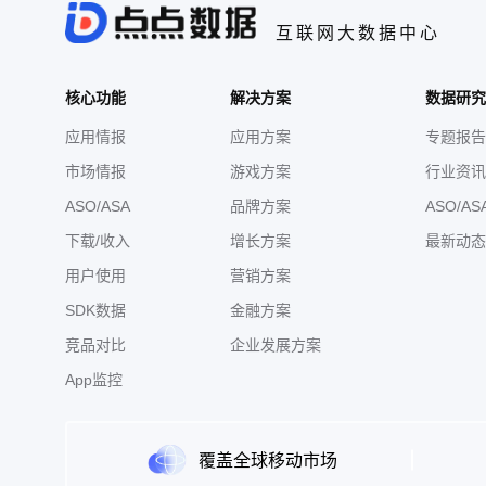
互联网大数据中心
核心功能
解决方案
数据研究
应用情报
应用方案
专题报告
市场情报
游戏方案
行业资讯
ASO/ASA
品牌方案
ASO/AS
下载/收入
增长方案
最新动态
用户使用
营销方案
SDK数据
金融方案
竞品对比
企业发展方案
App监控
覆盖全球移动市场