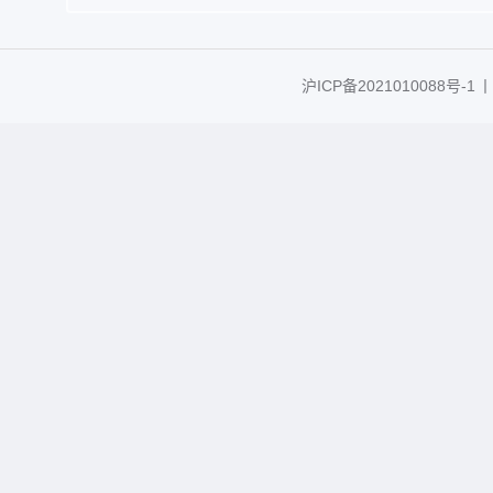
沪ICP备2021010088号-1
丨C