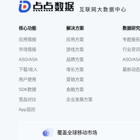
互联网大数据中心
核心功能
解决方案
数据研究
应用情报
应用方案
专题报告
市场情报
游戏方案
行业资讯
ASO/ASA
品牌方案
ASO/AS
下载/收入
增长方案
最新动态
用户使用
营销方案
SDK数据
金融方案
竞品对比
企业发展方案
App监控
覆盖全球移动市场