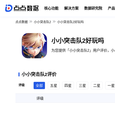
核心功能
解决方案
数据研究院
产品
点点数据
小小突击队2
小小突击队2好玩吗
小小突击队2好玩吗
为您提供「小小突击队2」用户评价，小
小小突击队2评价
评级
全部
五星
四星
三星
二星
一星
评级