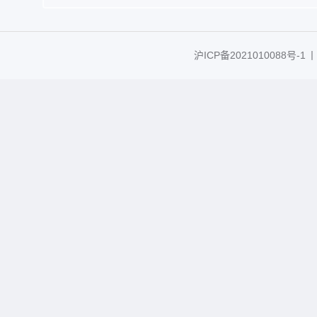
沪ICP备2021010088号-1
丨C