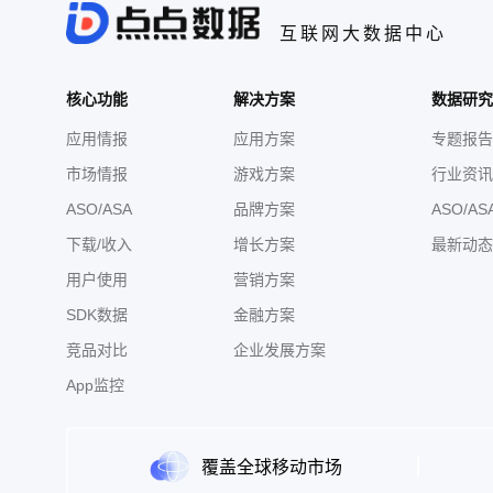
互联网大数据中心
核心功能
解决方案
数据研究
应用情报
应用方案
专题报告
市场情报
游戏方案
行业资讯
ASO/ASA
品牌方案
ASO/AS
下载/收入
增长方案
最新动态
用户使用
营销方案
SDK数据
金融方案
竞品对比
企业发展方案
App监控
覆盖全球移动市场