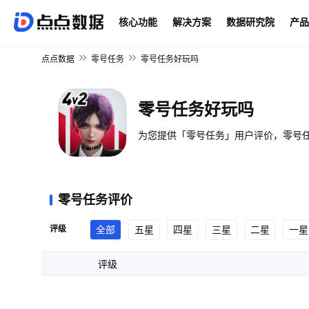
核心功能
解决方案
数据研究院
产品
点点数据
零号任务
零号任务好玩吗
零号任务好玩吗
为您提供「零号任务」用户评价，零号任
零号任务评价
评级
全部
五星
四星
三星
二星
一星
评级