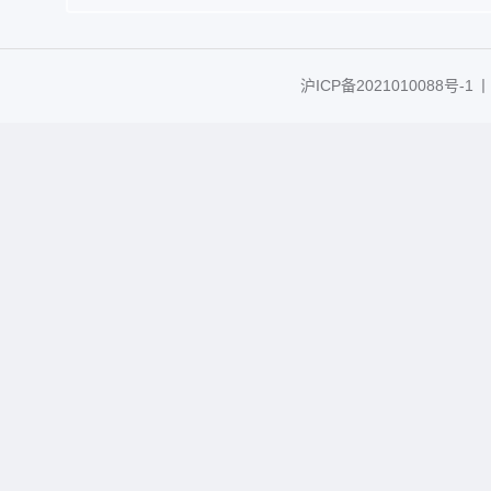
沪ICP备2021010088号-1
丨C