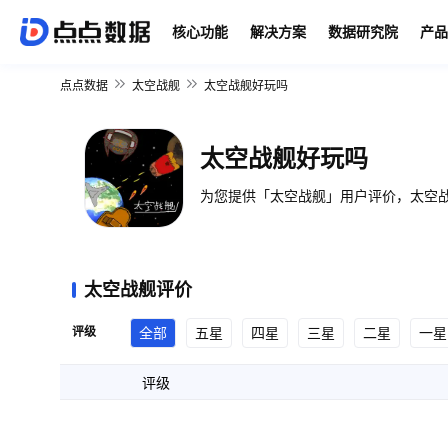
核心功能
解决方案
数据研究院
产品
点点数据
太空战舰
太空战舰好玩吗
太空战舰好玩吗
为您提供「太空战舰」用户评价，太空战
太空战舰评价
评级
全部
五星
四星
三星
二星
一星
评级