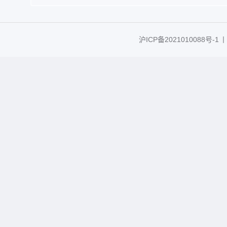
沪ICP备2021010088号-1
丨C