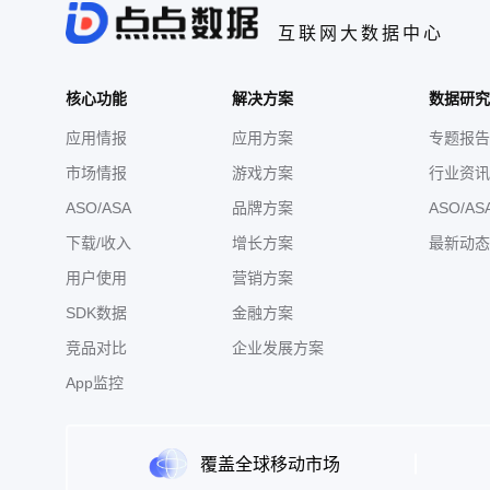
互联网大数据中心
核心功能
解决方案
数据研究
应用情报
应用方案
专题报告
市场情报
游戏方案
行业资讯
ASO/ASA
品牌方案
ASO/AS
下载/收入
增长方案
最新动态
用户使用
营销方案
SDK数据
金融方案
竞品对比
企业发展方案
App监控
覆盖全球移动市场