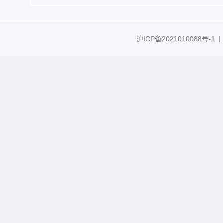
沪ICP备2021010088号-1
丨C