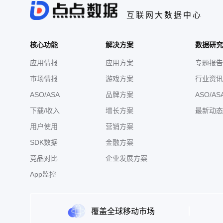
互联网大数据中心
核心功能
解决方案
数据研究
应用情报
应用方案
专题报告
市场情报
游戏方案
行业资讯
ASO/ASA
品牌方案
ASO/AS
下载/收入
增长方案
最新动态
用户使用
营销方案
SDK数据
金融方案
竞品对比
企业发展方案
App监控
覆盖全球移动市场