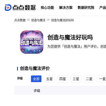
核心功能
解决方案
数据研究院
产品
点点数据
创造与魔法
创造与魔法好玩吗
创造与魔法好玩吗
为您提供「创造与魔法」用户评价，创造
创造与魔法评价
评级
全部
五星
四星
三星
二星
一星
评级