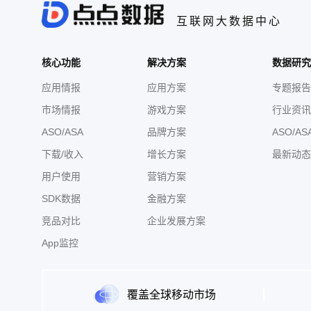
互联网大数据中心
核心功能
解决方案
数据研究
应用情报
应用方案
专题报告
市场情报
游戏方案
行业资讯
ASO/ASA
品牌方案
ASO/AS
下载/收入
增长方案
最新动态
用户使用
营销方案
SDK数据
金融方案
竞品对比
企业发展方案
App监控
覆盖全球移动市场