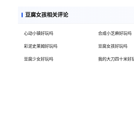
豆腐女孩相关评论
心动小镇好玩吗
合成小芝麻好玩吗
彩泥史莱姆好玩吗
豆腐女孩好玩吗
豆腐少女好玩吗
我的大刀四十米好