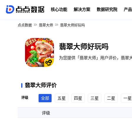
核心功能
解决方案
数据研究院
产品
点点数据
翡翠大师
翡翠大师好玩吗
翡翠大师好玩吗
为您提供「翡翠大师」用户评价，翡翠大
翡翠大师评价
评级
全部
五星
四星
三星
二星
一星
评级