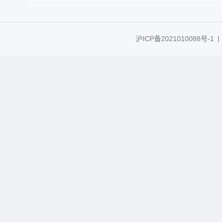
沪ICP备2021010088号-1
丨C