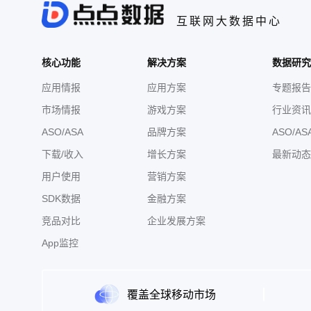
互联网大数据中心
核心功能
解决方案
数据研究
应用情报
应用方案
专题报告
市场情报
游戏方案
行业资讯
ASO/ASA
品牌方案
ASO/AS
下载/收入
增长方案
最新动态
用户使用
营销方案
SDK数据
金融方案
竞品对比
企业发展方案
App监控
覆盖全球移动市场