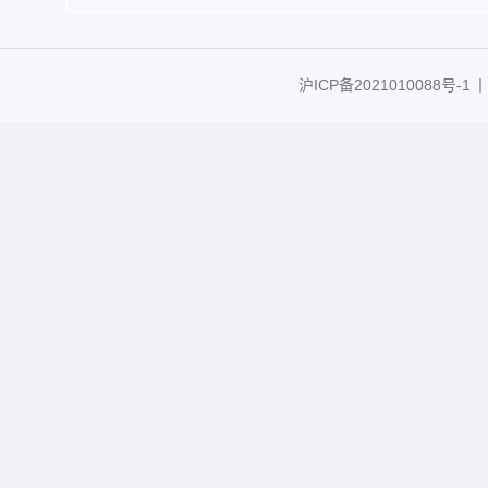
沪ICP备2021010088号-1
丨C