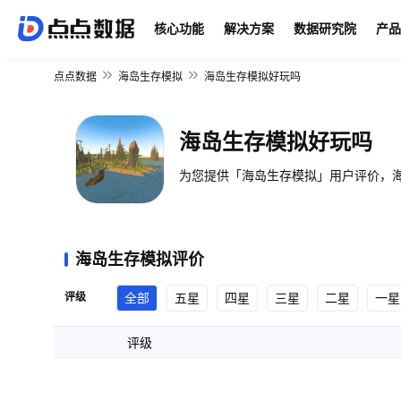
核心功能
解决方案
数据研究院
产品
点点数据
海岛生存模拟
海岛生存模拟好玩吗
海岛生存模拟好玩吗
为您提供「海岛生存模拟」用户评价，海
海岛生存模拟评价
评级
全部
五星
四星
三星
二星
一星
评级