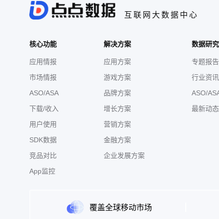
互联网大数据中心
核心功能
解决方案
数据研究
应用情报
应用方案
专题报告
市场情报
游戏方案
行业资讯
ASO/ASA
品牌方案
ASO/AS
下载/收入
增长方案
最新动态
用户使用
营销方案
SDK数据
金融方案
竞品对比
企业发展方案
App监控
覆盖全球移动市场