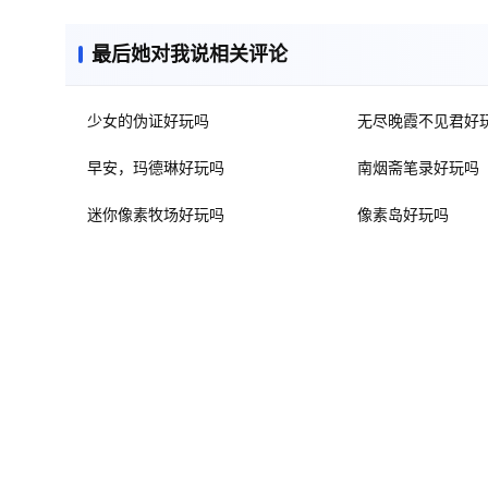
最后她对我说相关评论
少女的伪证好玩吗
无尽晚霞不见君好
早安，玛德琳好玩吗
南烟斋笔录好玩吗
迷你像素牧场好玩吗
像素岛好玩吗