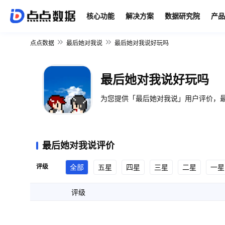
核心功能
解决方案
数据研究院
产品
点点数据
最后她对我说
最后她对我说好玩吗
最后她对我说好玩吗
为您提供「最后她对我说」用户评价，最
最后她对我说评价
评级
全部
五星
四星
三星
二星
一星
评级