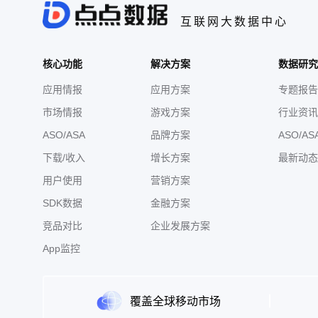
互联网大数据中心
核心功能
解决方案
数据研究
应用情报
应用方案
专题报告
市场情报
游戏方案
行业资讯
ASO/ASA
品牌方案
ASO/AS
下载/收入
增长方案
最新动态
用户使用
营销方案
SDK数据
金融方案
竞品对比
企业发展方案
App监控
覆盖全球移动市场