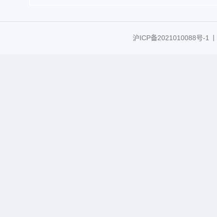
沪ICP备2021010088号-1
丨C