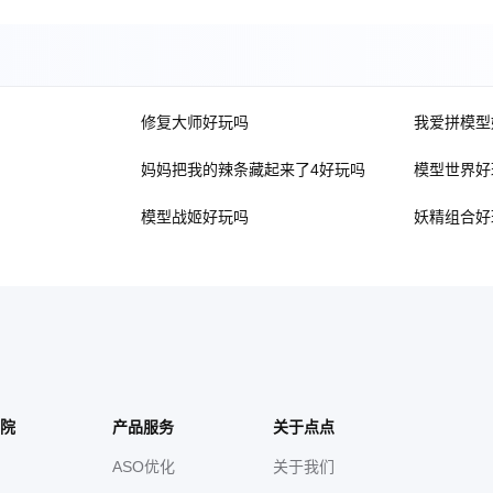
修复大师好玩吗
我爱拼模型
妈妈把我的辣条藏起来了4好玩吗
模型世界好
模型战姬好玩吗
妖精组合好
院
产品服务
关于点点
ASO优化
关于我们