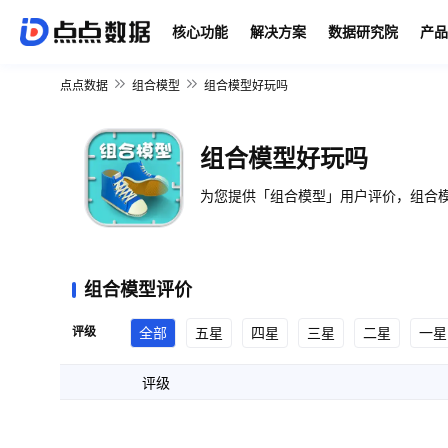
核心功能
解决方案
数据研究院
产品
点点数据
组合模型
组合模型好玩吗
组合模型好玩吗
为您提供「组合模型」用户评价，组合模
组合模型评价
评级
全部
五星
四星
三星
二星
一星
评级