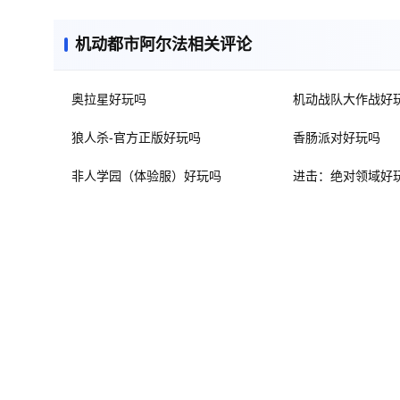
机动都市阿尔法相关评论
奥拉星好玩吗
机动战队大作战好
狼人杀-官方正版好玩吗
香肠派对好玩吗
非人学园（体验服）好玩吗
进击：绝对领域好