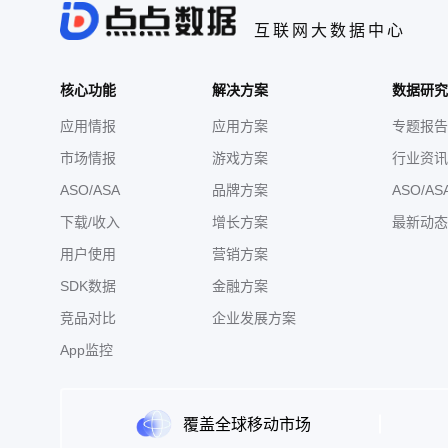
互联网大数据中心
核心功能
解决方案
数据研究
应用情报
应用方案
专题报告
市场情报
游戏方案
行业资讯
ASO/ASA
品牌方案
ASO/AS
下载/收入
增长方案
最新动态
用户使用
营销方案
SDK数据
金融方案
竞品对比
企业发展方案
App监控
覆盖全球移动市场