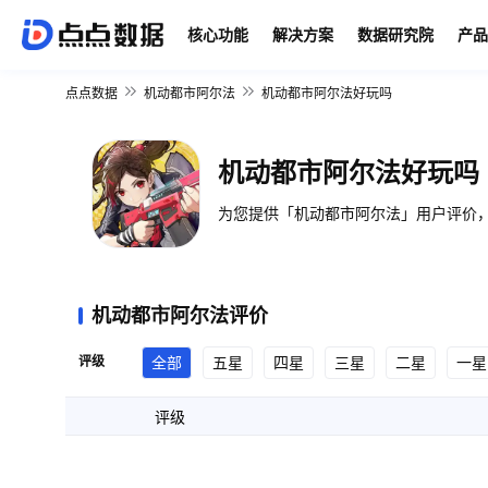
核心功能
解决方案
数据研究院
产品
点点数据
机动都市阿尔法
机动都市阿尔法好玩吗
机动都市阿尔法好玩吗
为您提供「机动都市阿尔法」用户评价，
机动都市阿尔法评价
评级
全部
五星
四星
三星
二星
一星
评级