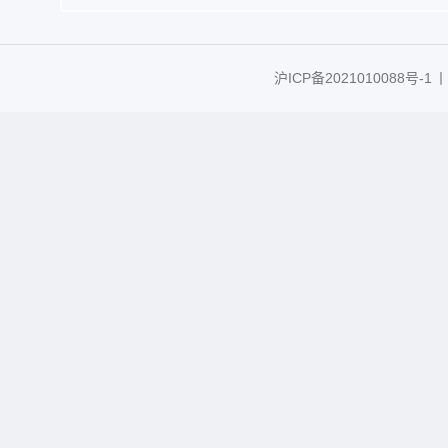
沪ICP备2021010088号-1
丨C