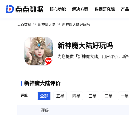
核心功能
解决方案
数据研究院
产品
点点数据
新神魔大陆
新神魔大陆好玩吗
新神魔大陆好玩吗
为您提供「新神魔大陆」用户评价，新神
新神魔大陆评价
评级
全部
五星
四星
三星
二星
一星
评级