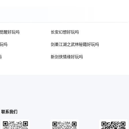
觉醒好玩吗
长安幻想好玩吗
玩吗
剑墨江湖之武林秘籍好玩吗
吗
新剑侠情缘好玩吗
联系我们