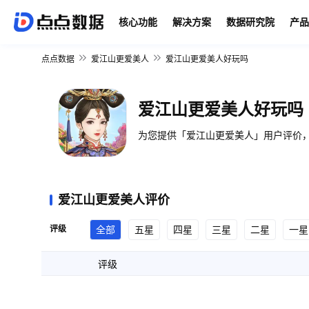
核心功能
解决方案
数据研究院
产品
点点数据
爱江山更爱美人
爱江山更爱美人好玩吗
爱江山更爱美人好玩吗
为您提供「爱江山更爱美人」用户评价，
爱江山更爱美人评价
评级
全部
五星
四星
三星
二星
一星
评级