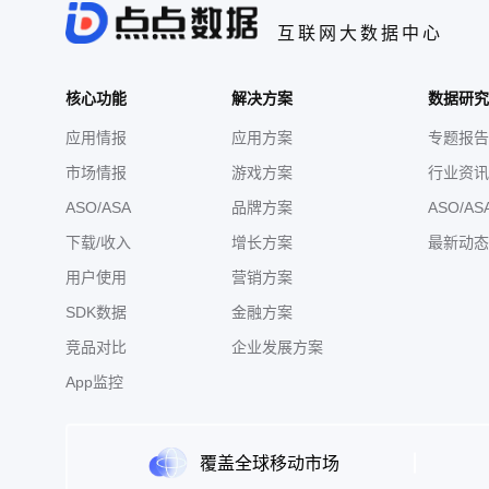
互联网大数据中心
核心功能
解决方案
数据研究
应用情报
应用方案
专题报告
市场情报
游戏方案
行业资讯
ASO/ASA
品牌方案
ASO/AS
下载/收入
增长方案
最新动态
用户使用
营销方案
SDK数据
金融方案
竞品对比
企业发展方案
App监控
覆盖全球移动市场