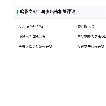
暗影之刃：再度出击相关评论
功夫格斗AR好玩吗
蜀门好玩吗
暗影格斗 2好玩吗
拳皇98终极之战O
火柴人指尖对决好玩吗
反恐突击队好玩吗