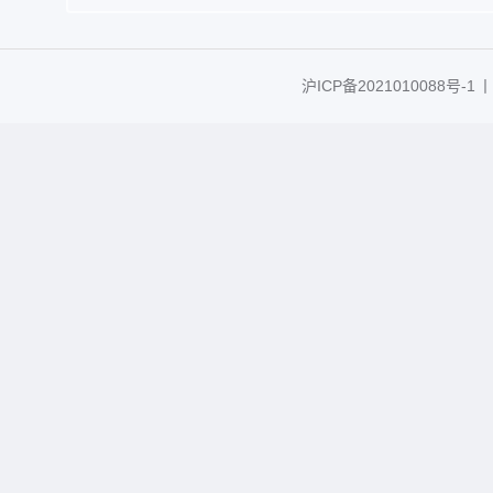
沪ICP备2021010088号-1
丨C