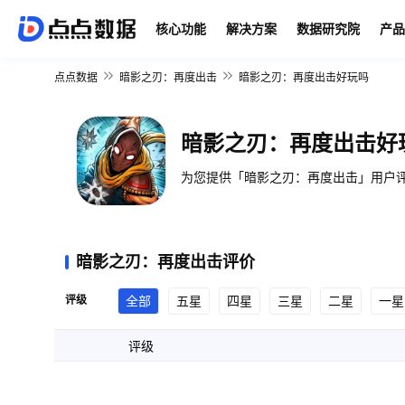
核心功能
解决方案
数据研究院
产品
点点数据
暗影之刃：再度出击
暗影之刃：再度出击好玩吗
暗影之刃：再度出击好
为您提供「暗影之刃：再度出击」用户评
暗影之刃：再度出击评价
评级
全部
五星
四星
三星
二星
一星
评级