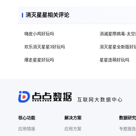
消灭星星相关评论
嗨皮小鸡好玩吗
消滅星際病毒-太
欢乐消灭星星3好玩吗
消灭星星全新版好
爆走星星好玩吗
星星连萌好玩吗
互联网大数据中心
核心功能
解决方案
数据研究
应用情报
应用方案
专题报告