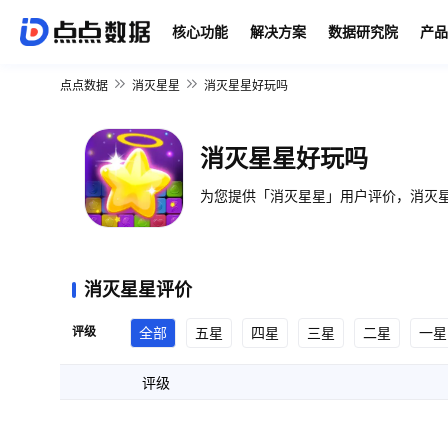
核心功能
解决方案
数据研究院
产品
点点数据
消灭星星
消灭星星好玩吗
消灭星星好玩吗
为您提供「消灭星星」用户评价，消灭星
消灭星星评价
评级
全部
五星
四星
三星
二星
一星
评级