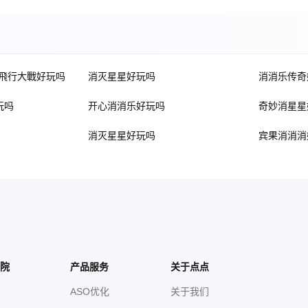
空飛行大戰好玩吗
消灭星星好玩吗
消消乐传奇
玩吗
开心消消乐好玩吗
奇妙消星星
消灭星星好玩吗
宾果消消消
院
产品服务
关于点点
ASO优化
关于我们