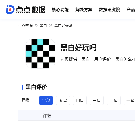
核心功能
解决方案
数据研究院
产品
点点数据
黑白
黑白好玩吗
黑白好玩吗
为您提供「黑白」用户评价，黑白怎么样
黑白评价
评级
全部
五星
四星
三星
二星
一星
评级