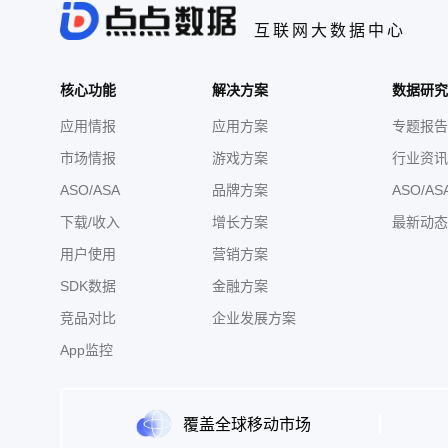
互联网大数据中心
核心功能
解决方案
数据研究
应用情报
应用方案
专题报告
市场情报
游戏方案
行业资讯
ASO/ASA
品牌方案
ASO/AS
下载/收入
增长方案
最新动态
用户使用
营销方案
SDK数据
金融方案
竞品对比
企业发展方案
App监控
覆盖全球移动市场