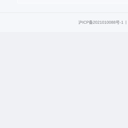
沪ICP备2021010088号-1
丨C