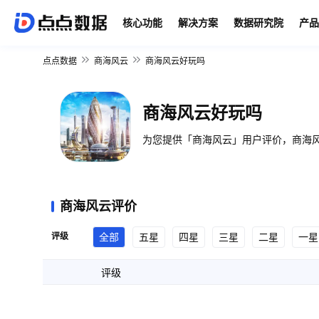
核心功能
解决方案
数据研究院
产品
点点数据
商海风云
商海风云好玩吗
商海风云好玩吗
为您提供「商海风云」用户评价，商海风
商海风云评价
评级
全部
五星
四星
三星
二星
一星
评级