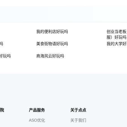
我的便利店好玩吗
创业当老板
服）好玩吗
吗
美食街物语好玩吗
我的大学好
好玩吗
商海风云好玩吗
院
产品服务
关于点点
ASO优化
关于我们