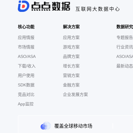
互联网大数据中心
核心功能
解决方案
数据研究
应用情报
应用方案
专题报告
市场情报
游戏方案
行业资讯
ASO/ASA
品牌方案
ASO/AS
下载/收入
增长方案
最新动态
用户使用
营销方案
SDK数据
金融方案
竞品对比
企业发展方案
App监控
覆盖全球移动市场