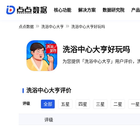
核心功能
解决方案
数据研究院
产品
点点数据
洗浴中心大亨
洗浴中心大亨好玩吗
洗浴中心大亨好玩吗
为您提供「洗浴中心大亨」用户评价，洗
洗浴中心大亨评价
评级
全部
五星
四星
三星
二星
一星
评级