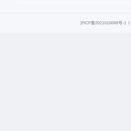
沪ICP备2021010088号-1
丨C