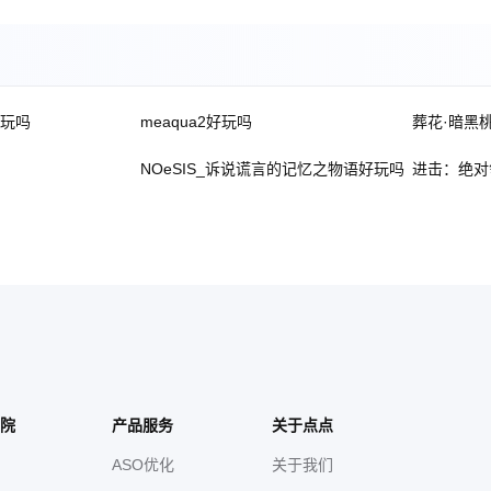
好玩吗
meaqua2好玩吗
葬花·暗黑
NOeSIS_诉说谎言的记忆之物语好玩吗
进击：绝对
院
产品服务
关于点点
ASO优化
关于我们