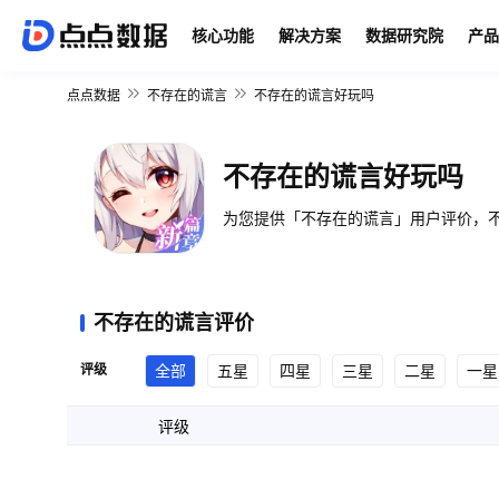
核心功能
解决方案
数据研究院
产品
点点数据
不存在的谎言
不存在的谎言好玩吗
不存在的谎言好玩吗
为您提供「不存在的谎言」用户评价，不
不存在的谎言评价
评级
全部
五星
四星
三星
二星
一星
评级