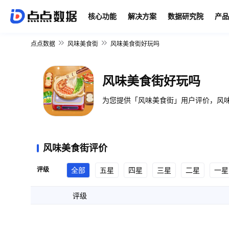
核心功能
解决方案
数据研究院
产品
点点数据
风味美食街
风味美食街好玩吗
风味美食街好玩吗
为您提供「风味美食街」用户评价，风味
风味美食街评价
评级
全部
五星
四星
三星
二星
一星
评级