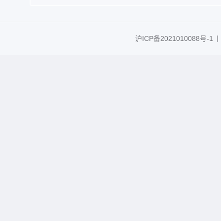
沪ICP备2021010088号-1
丨C