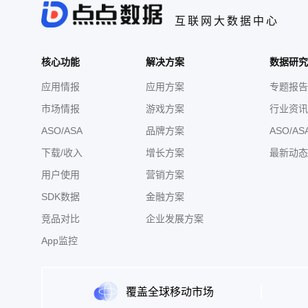
互联网大数据中心
核心功能
解决方案
数据研究
应用情报
应用方案
专题报告
市场情报
游戏方案
行业资讯
ASO/ASA
品牌方案
ASO/AS
下载/收入
增长方案
最新动态
用户使用
营销方案
SDK数据
金融方案
竞品对比
企业发展方案
App监控
覆盖全球移动市场