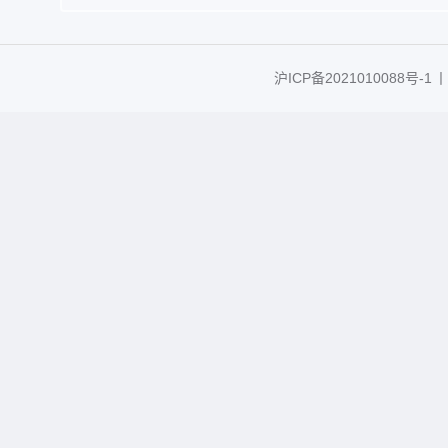
沪ICP备2021010088号-1
丨C