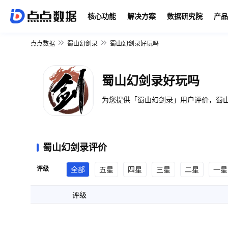
核心功能
解决方案
数据研究院
产品
点点数据
蜀山幻剑录
蜀山幻剑录好玩吗
蜀山幻剑录好玩吗
为您提供「蜀山幻剑录」用户评价，蜀山
蜀山幻剑录评价
评级
全部
五星
四星
三星
二星
一星
评级