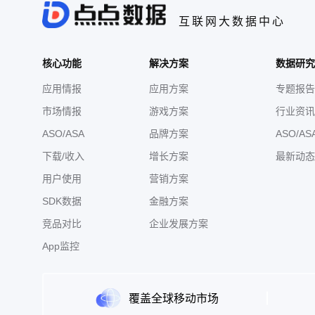
互联网大数据中心
核心功能
解决方案
数据研究
应用情报
应用方案
专题报告
市场情报
游戏方案
行业资讯
ASO/ASA
品牌方案
ASO/AS
下载/收入
增长方案
最新动态
用户使用
营销方案
SDK数据
金融方案
竞品对比
企业发展方案
App监控
覆盖全球移动市场