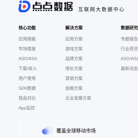
互联网大数据中心
核心功能
解决方案
数据研究
应用情报
应用方案
专题报告
市场情报
游戏方案
行业资讯
ASO/ASA
品牌方案
ASO/AS
下载/收入
增长方案
最新动态
用户使用
营销方案
SDK数据
金融方案
竞品对比
企业发展方案
App监控
覆盖全球移动市场