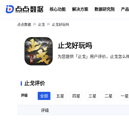
核心功能
解决方案
数据研究院
产品
点点数据
止戈
止戈好玩吗
止戈好玩吗
为您提供「止戈」用户评价，止戈怎么样
止戈评价
评级
全部
五星
四星
三星
二星
一星
评级