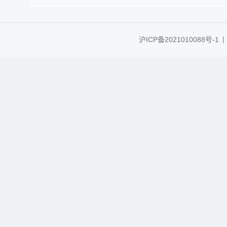
沪ICP备2021010088号-1
丨C