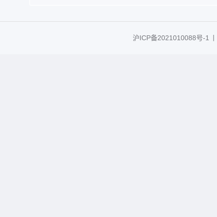
沪ICP备2021010088号-1
丨C