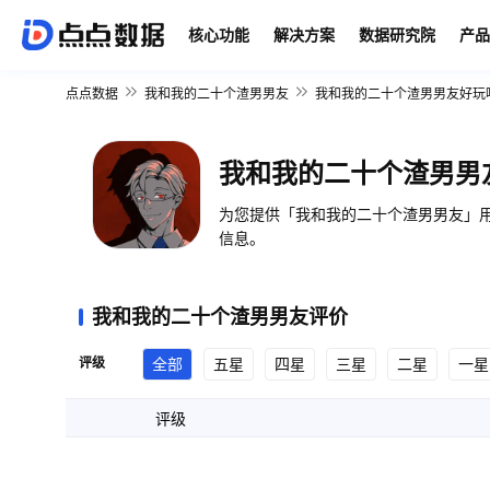
核心功能
解决方案
数据研究院
产品
点点数据
我和我的二十个渣男男友
我和我的二十个渣男男友好玩
我和我的二十个渣男男
为您提供「我和我的二十个渣男男友」用
信息。
我和我的二十个渣男男友评价
评级
全部
五星
四星
三星
二星
一星
评级