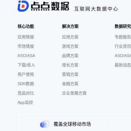
互联网大数据中心
核心功能
解决方案
数据研究
应用情报
应用方案
专题报告
市场情报
游戏方案
行业资讯
ASO/ASA
品牌方案
ASO/AS
下载/收入
增长方案
最新动态
用户使用
营销方案
SDK数据
金融方案
竞品对比
企业发展方案
App监控
覆盖全球移动市场