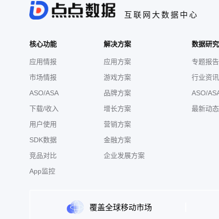
互联网大数据中心
核心功能
解决方案
数据研究
应用情报
应用方案
专题报告
市场情报
游戏方案
行业资讯
ASO/ASA
品牌方案
ASO/AS
下载/收入
增长方案
最新动态
用户使用
营销方案
SDK数据
金融方案
竞品对比
企业发展方案
App监控
覆盖全球移动市场