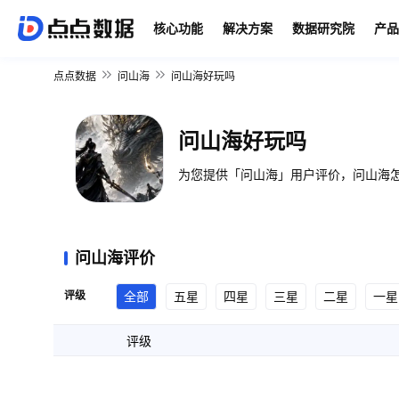
核心功能
解决方案
数据研究院
产品
点点数据
问山海
问山海好玩吗
问山海好玩吗
为您提供「问山海」用户评价，问山海怎
问山海评价
评级
全部
五星
四星
三星
二星
一星
评级