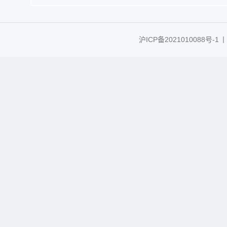
沪ICP备2021010088号-1
丨C