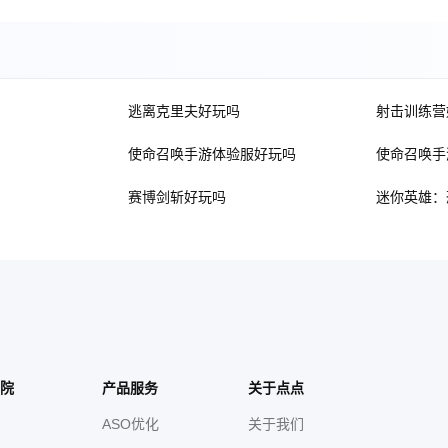
逃离克里夫好玩吗
射击训练营
使命召唤手游体验服好玩吗
使命召唤手
赛博剑斩好玩吗
迷你英雄：
院
产品服务
关于点点
ASO优化
关于我们