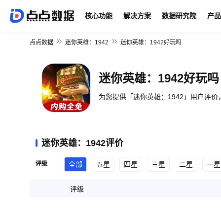
核心功能
解决方案
数据研究院
产品
点点数据
迷你英雄：1942
迷你英雄：1942好玩吗
迷你英雄：1942好玩吗
为您提供「迷你英雄：1942」用户评价
迷你英雄：1942评价
评级
全部
五星
四星
三星
二星
一星
评级