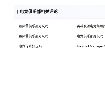
电竞俱乐部相关评论
暴风雪俱乐部好玩吗
英雄联盟电竞经理
暴风雪俱乐部好玩吗
电竞俱乐部好玩吗
电竞传奇好玩吗
Football Manage