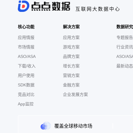
互联网大数据中心
核心功能
解决方案
数据研究
应用情报
应用方案
专题报告
市场情报
游戏方案
行业资讯
ASO/ASA
品牌方案
ASO/AS
下载/收入
增长方案
最新动态
用户使用
营销方案
SDK数据
金融方案
竞品对比
企业发展方案
App监控
覆盖全球移动市场