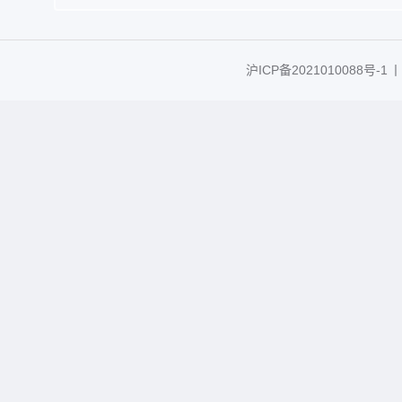
沪ICP备2021010088号-1
丨C