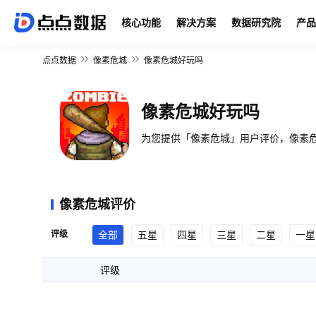
核心功能
解决方案
数据研究院
产品
点点数据
像素危城
像素危城好玩吗
像素危城好玩吗
为您提供「像素危城」用户评价，像素危
像素危城评价
评级
全部
五星
四星
三星
二星
一星
评级