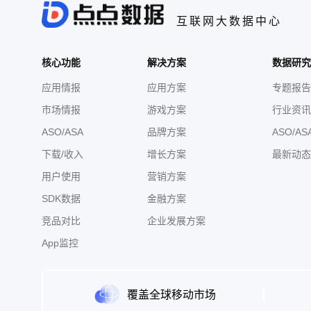
互联网大数据中心
核心功能
解决方案
数据研究
应用情报
应用方案
专题报告
市场情报
游戏方案
行业资讯
ASO/ASA
品牌方案
ASO/AS
下载/收入
增长方案
最新动态
用户使用
营销方案
SDK数据
金融方案
竞品对比
企业发展方案
App监控
覆盖全球移动市场