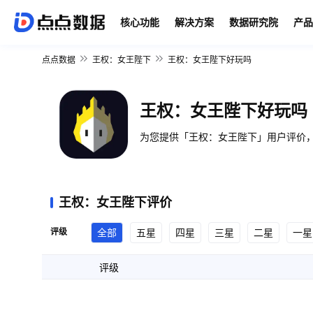
核心功能
解决方案
数据研究院
产品
点点数据
王权：女王陛下
王权：女王陛下好玩吗
王权：女王陛下好玩吗
为您提供「王权：女王陛下」用户评价，
王权：女王陛下评价
评级
全部
五星
四星
三星
二星
一星
评级