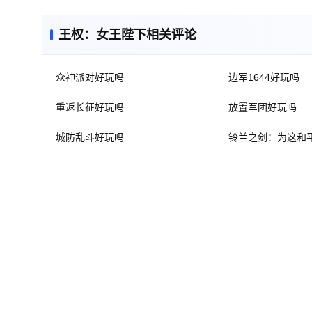
王权：女王陛下相关评论
众神派对好玩吗
边军1644好玩吗
重返长征好玩吗
放置军团好玩吗
城防乱斗好玩吗
铃兰之剑：为这和