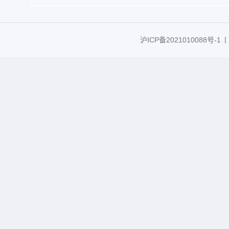
沪ICP备2021010088号-1
丨C