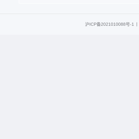
沪ICP备2021010088号-1
丨C