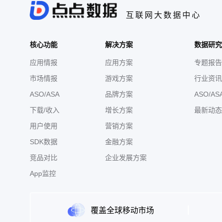
互联网大数据中心
核心功能
解决方案
数据研究
应用情报
应用方案
专题报告
市场情报
游戏方案
行业资讯
ASO/ASA
品牌方案
ASO/AS
下载/收入
增长方案
最新动态
用户使用
营销方案
SDK数据
金融方案
竞品对比
企业发展方案
App监控
覆盖全球移动市场