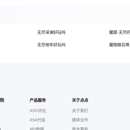
无尽深渊好玩吗
魔窟-无尽
无尽地牢好玩吗
魔物娘召唤
院
产品服务
关于点点
ASO优化
关于我们
ASA代投
媒体合作
A
API数据
版本更新