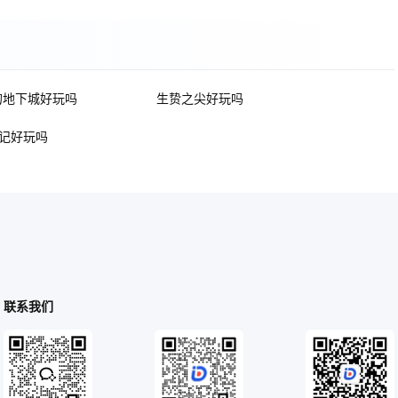
的地下城好玩吗
生贽之尖好玩吗
记好玩吗
联系我们