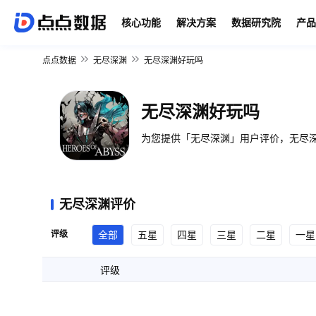
核心功能
解决方案
数据研究院
产品
点点数据
无尽深渊
无尽深渊好玩吗
无尽深渊好玩吗
为您提供「无尽深渊」用户评价，无尽深
无尽深渊评价
评级
全部
五星
四星
三星
二星
一星
评级