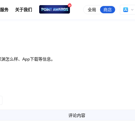
全局
商店
服务
关于我们
渊怎么样、App下载等信息。
评论内容