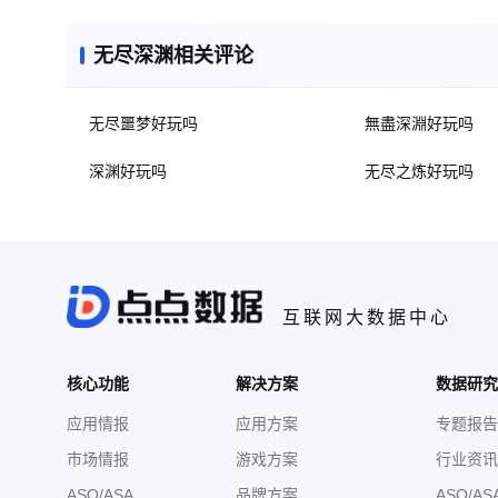
无尽深渊相关评论
无尽噩梦好玩吗
無盡深淵好玩吗
深渊好玩吗
无尽之炼好玩吗
互联网大数据中心
核心功能
解决方案
数据研究
应用情报
应用方案
专题报告
市场情报
游戏方案
行业资讯
ASO/ASA
品牌方案
ASO/AS