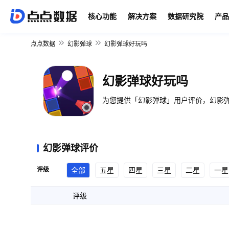
核心功能
解决方案
数据研究院
产品
点点数据
幻影弹球
幻影弹球好玩吗
幻影弹球好玩吗
为您提供「幻影弹球」用户评价，幻影弹
幻影弹球评价
评级
全部
五星
四星
三星
二星
一星
评级