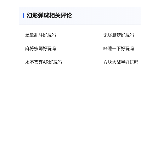
幻影弹球相关评论
堡垒乱斗好玩吗
无尽噩梦好玩吗
麻将宗师好玩吗
咔嚓一下好玩吗
永不言弃AR好玩吗
方块大战星好玩吗