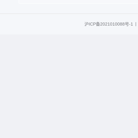
沪ICP备2021010088号-1
丨C