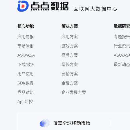
互联网大数据中心
核心功能
解决方案
数据研究
应用情报
应用方案
专题报告
市场情报
游戏方案
行业资讯
ASO/ASA
品牌方案
ASO/AS
下载/收入
增长方案
最新动态
用户使用
营销方案
SDK数据
金融方案
竞品对比
企业发展方案
App监控
覆盖全球移动市场