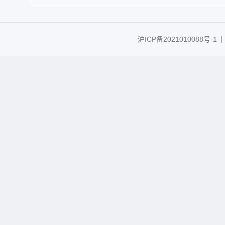
沪ICP备2021010088号-1
丨C