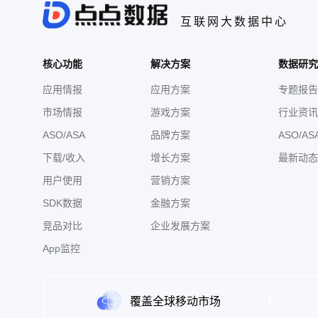
互联网大数据中心
核心功能
解决方案
数据研究
应用情报
应用方案
专题报告
市场情报
游戏方案
行业资讯
ASO/ASA
品牌方案
ASO/AS
下载/收入
增长方案
最新动态
用户使用
营销方案
SDK数据
金融方案
竞品对比
企业发展方案
App监控
覆盖全球移动市场