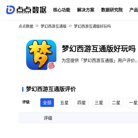
核心功能
解决方案
数据研究院
产品
点点数据
梦幻西游互通版
梦幻西游互通版好玩吗
梦幻西游互通版好玩吗
为您提供「梦幻西游互通版」用户评价，
梦幻西游互通版评价
评级
全部
五星
四星
三星
二星
一星
评级