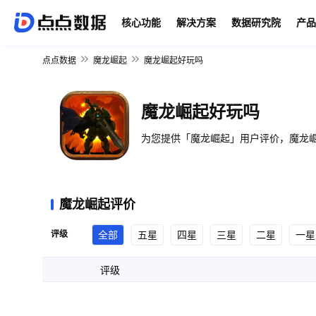
核心功能
解决方案
数据研究院
产品
点点数据
魔龙崛起
魔龙崛起好玩吗
魔龙崛起好玩吗
为您提供「魔龙崛起」用户评价，魔龙崛
魔龙崛起评价
评级
全部
五星
四星
三星
二星
一星
评级