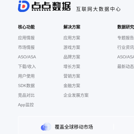
互联网大数据中心
核心功能
解决方案
数据研究
应用情报
应用方案
专题报告
市场情报
游戏方案
行业资讯
ASO/ASA
品牌方案
ASO/AS
下载/收入
增长方案
最新动态
用户使用
营销方案
SDK数据
金融方案
竞品对比
企业发展方案
App监控
覆盖全球移动市场