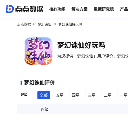
核心功能
解决方案
数据研究院
产品
点点数据
梦幻诛仙
梦幻诛仙好玩吗
梦幻诛仙好玩吗
为您提供「梦幻诛仙」用户评价，梦幻诛
梦幻诛仙评价
评级
全部
五星
四星
三星
二星
一星
评级