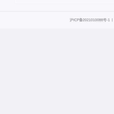
沪ICP备2021010088号-1
丨C