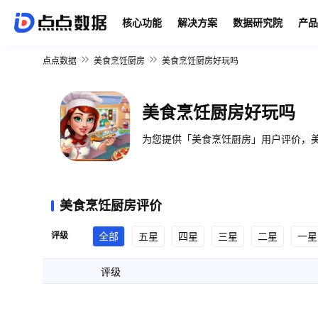
核心功能
解决方案
数据研究院
产品
点点数据
美食烹饪厨房
美食烹饪厨房好玩吗
美食烹饪厨房好玩吗
为您提供「美食烹饪厨房」用户评价，美
美食烹饪厨房评价
评级
全部
五星
四星
三星
二星
一星
评级