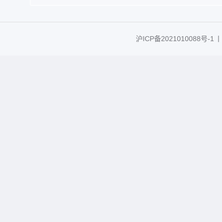
沪ICP备2021010088号-1
丨C