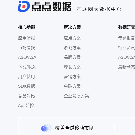
互联网大数据中心
核心功能
解决方案
数据研究
应用情报
应用方案
专题报告
市场情报
游戏方案
行业资讯
ASO/ASA
品牌方案
ASO/AS
下载/收入
增长方案
最新动态
用户使用
营销方案
SDK数据
金融方案
竞品对比
企业发展方案
App监控
覆盖全球移动市场