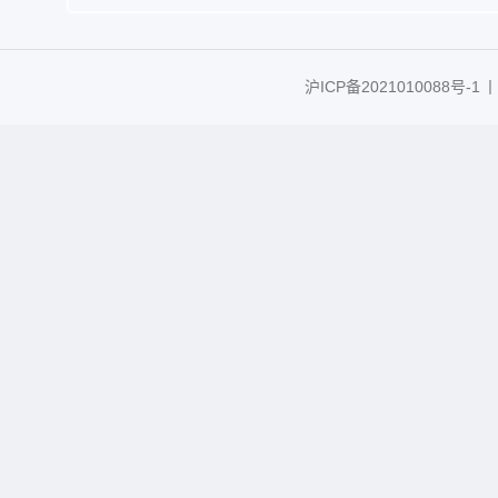
沪ICP备2021010088号-1
丨C