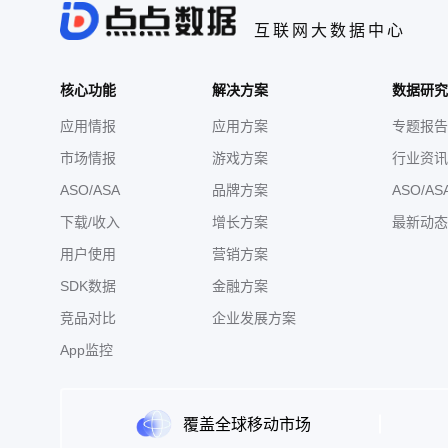
互联网大数据中心
核心功能
解决方案
数据研究
应用情报
应用方案
专题报告
市场情报
游戏方案
行业资讯
ASO/ASA
品牌方案
ASO/AS
下载/收入
增长方案
最新动态
用户使用
营销方案
SDK数据
金融方案
竞品对比
企业发展方案
App监控
覆盖全球移动市场