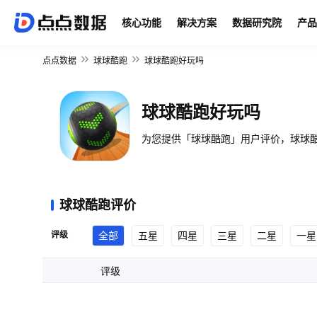
核心功能
解决方案
数据研究院
产品
点点数据
球球酷跑
球球酷跑好玩吗
球球酷跑好玩吗
为您提供「球球酷跑」用户评价，球球酷
球球酷跑评价
评级
全部
五星
四星
三星
二星
一星
评级