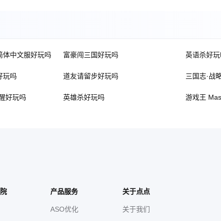
简体中文服好玩吗
富豪闯三国好玩吗
英语杀好玩
好玩吗
道友请留步好玩吗
三国志·战
醒好玩吗
英雄杀好玩吗
游戏王 Mas
院
产品服务
关于点点
ASO优化
关于我们