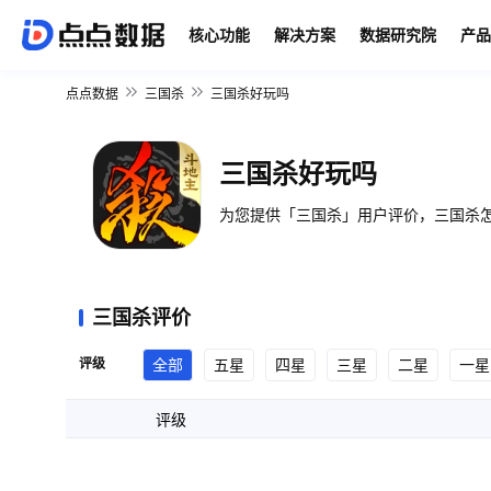
核心功能
解决方案
数据研究院
产品
点点数据
三国杀
三国杀好玩吗
三国杀好玩吗
为您提供「三国杀」用户评价，三国杀怎
三国杀评价
评级
全部
五星
四星
三星
二星
一星
评级