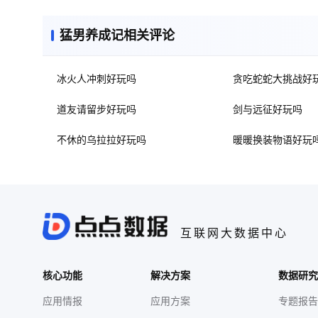
猛男养成记相关评论
冰火人冲刺好玩吗
贪吃蛇蛇大挑战好
道友请留步好玩吗
剑与远征好玩吗
不休的乌拉拉好玩吗
暖暖换装物语好玩
互联网大数据中心
核心功能
解决方案
数据研究
应用情报
应用方案
专题报告