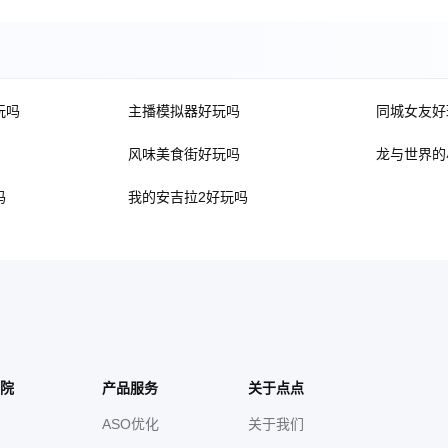
玩吗
主播模拟器好玩吗
同城女友好
风味美食街好玩吗
龙与世界的
吗
我的安吉拉2好玩吗
院
产品服务
关于点点
ASO优化
关于我们