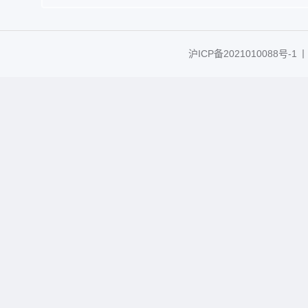
沪ICP备2021010088号-1
丨C