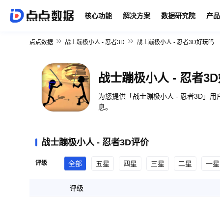
核心功能
解决方案
数据研究院
产品
点点数据
战士蹦极小人 - 忍者3D
战士蹦极小人 - 忍者3D好玩吗
战士蹦极小人 - 忍者3
为您提供「战士蹦极小人 - 忍者3D」用户评价，战士蹦极小人 - 忍者3D怎么样、App下载等信
息。
战士蹦极小人 - 忍者3D评价
评级
全部
五星
四星
三星
二星
一星
评级