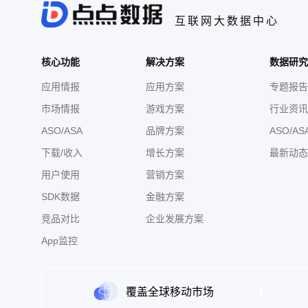
互联网大数据中心
核心功能
解决方案
数据研究
应用情报
应用方案
专题报告
市场情报
游戏方案
行业资讯
ASO/ASA
品牌方案
ASO/AS
下载/收入
增长方案
最新动态
用户使用
营销方案
SDK数据
金融方案
竞品对比
企业发展方案
App监控
覆盖全球移动市场