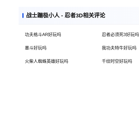
战士蹦极小人 - 忍者3D相关评论
功夫格斗AR好玩吗
忍者必须死3好玩吗
墨斗好玩吗
我功夫特牛好玩吗
火柴人蜘蛛英雄好玩吗
千纹时空好玩吗