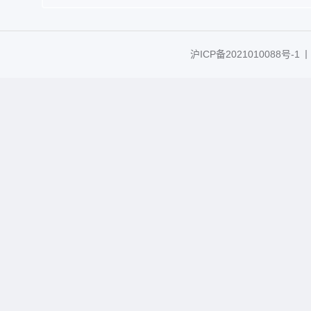
沪ICP备2021010088号-1
丨C