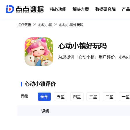
核心功能
解决方案
数据研究院
产品
点点数据
心动小镇
心动小镇好玩吗
心动小镇好玩吗
为您提供「心动小镇」用户评价，心动小
心动小镇评价
评级
全部
五星
四星
三星
二星
一星
评级