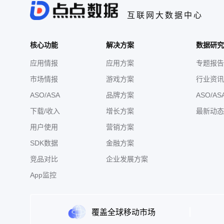
互联网大数据中心
核心功能
解决方案
数据研究
应用情报
应用方案
专题报告
市场情报
游戏方案
行业资讯
ASO/ASA
品牌方案
ASO/AS
下载/收入
增长方案
最新动态
用户使用
营销方案
SDK数据
金融方案
竞品对比
企业发展方案
App监控
覆盖全球移动市场