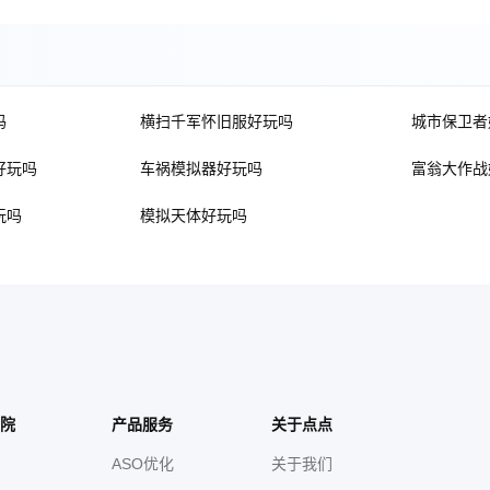
吗
横扫千军怀旧服好玩吗
城市保卫者
好玩吗
车祸模拟器好玩吗
富翁大作战
玩吗
模拟天体好玩吗
院
产品服务
关于点点
ASO优化
关于我们