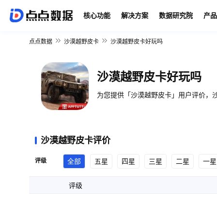
核心功能
解决方案
数据研究院
产品
点点数据
沙漠越野皮卡
沙漠越野皮卡好玩吗
沙漠越野皮卡好玩吗
为您提供「沙漠越野皮卡」用户评价，沙
沙漠越野皮卡评价
评级
全部
五星
四星
三星
二星
一星
评级