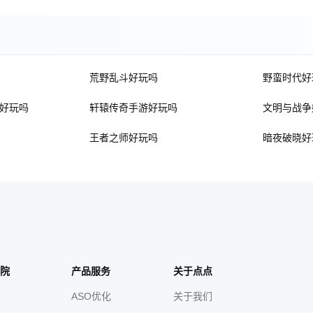
荒野乱斗好玩吗
野蛮时代好
L好玩吗
轩辕传奇手游好玩吗
文明与战争
王者之师好玩吗
暗夜破晓好
院
产品服务
关于点点
ASO优化
关于我们