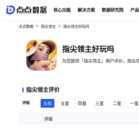
核心功能
解决方案
数据研究院
产品
点点数据
指尖领主
指尖领主好玩吗
指尖领主好玩吗
为您提供「指尖领主」用户评价，指尖领
指尖领主评价
评级
全部
五星
四星
三星
二星
一星
评级