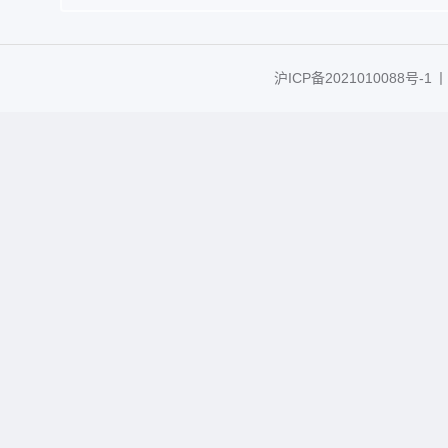
沪ICP备2021010088号-1
丨C