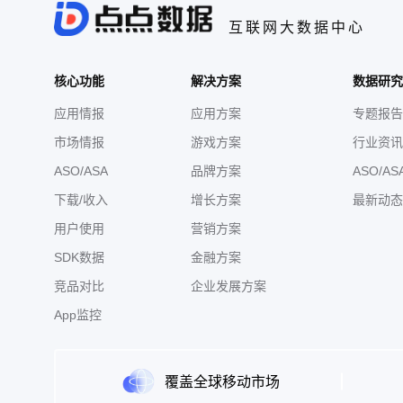
互联网大数据中心
核心功能
解决方案
数据研究
应用情报
应用方案
专题报告
市场情报
游戏方案
行业资讯
ASO/ASA
品牌方案
ASO/AS
下载/收入
增长方案
最新动态
用户使用
营销方案
SDK数据
金融方案
竞品对比
企业发展方案
App监控
覆盖全球移动市场