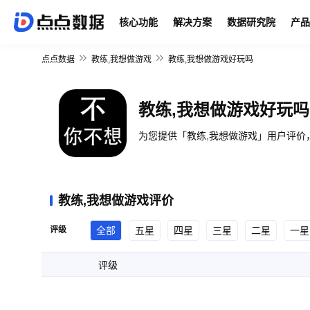
核心功能
解决方案
数据研究院
产品
点点数据
教练,我想做游戏
教练,我想做游戏好玩吗
教练,我想做游戏好玩吗
为您提供「教练,我想做游戏」用户评价
教练,我想做游戏评价
评级
全部
五星
四星
三星
二星
一星
评级