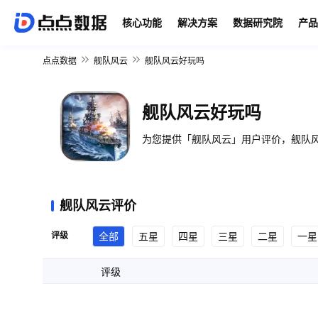
核心功能
解决方案
数据研究院
产品
点点数据
舰队风云
舰队风云好玩吗
舰队风云好玩吗
为您提供「舰队风云」用户评价，舰队风
舰队风云评价
评级
全部
五星
四星
三星
二星
一星
评级