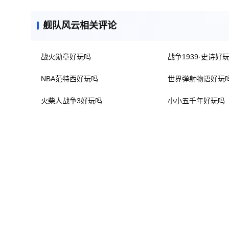
舰队风云相关评论
战火勋章好玩吗
战争1939·史诗好
NBA范特西好玩吗
世界弹射物语好玩
火柴人战争3好玩吗
小小五千年好玩吗