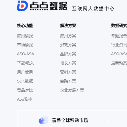
互联网大数据中心
核心功能
解决方案
数据研究
应用情报
应用方案
专题报告
市场情报
游戏方案
行业资讯
ASO/ASA
品牌方案
ASO/AS
下载/收入
增长方案
最新动态
用户使用
营销方案
SDK数据
金融方案
竞品对比
企业发展方案
App监控
覆盖全球移动市场