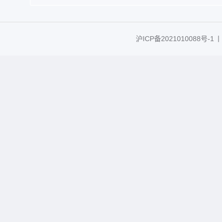
沪ICP备2021010088号-1
丨C