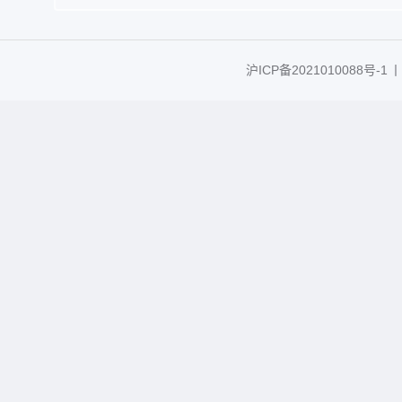
沪ICP备2021010088号-1
丨C