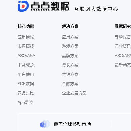
互联网大数据中心
核心功能
解决方案
数据研究
应用情报
应用方案
专题报告
市场情报
游戏方案
行业资讯
ASO/ASA
品牌方案
ASO/AS
下载/收入
增长方案
最新动态
用户使用
营销方案
SDK数据
金融方案
竞品对比
企业发展方案
App监控
覆盖全球移动市场