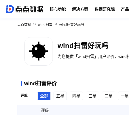
核心功能
解决方案
数据研究院
产品
点点数据
wind扫雷
wind扫雷好玩吗
wind扫雷好玩吗
为您提供「wind扫雷」用户评价，win
wind扫雷评价
评级
全部
五星
四星
三星
二星
一星
评级