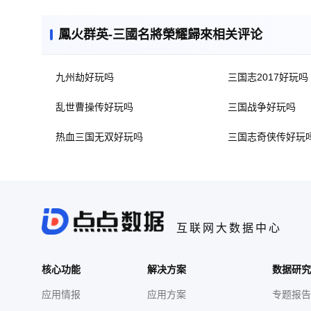
鳳火群英-三國名將榮耀歸來相关评论
九州劫好玩吗
三国志2017好玩吗
乱世曹操传好玩吗
三国战争好玩吗
热血三国无双好玩吗
三国志奇侠传好玩
互联网大数据中心
核心功能
解决方案
数据研究
应用情报
应用方案
专题报告