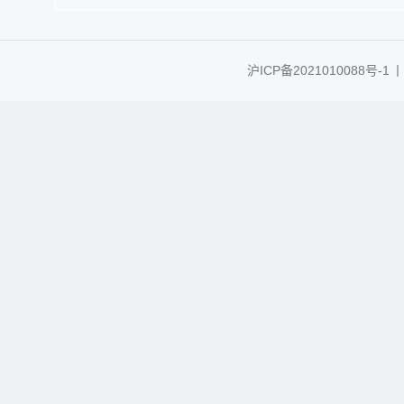
沪ICP备2021010088号-1
丨C