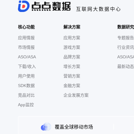
互联网大数据中心
核心功能
解决方案
数据研究
应用情报
应用方案
专题报告
市场情报
游戏方案
行业资讯
ASO/ASA
品牌方案
ASO/AS
下载/收入
增长方案
最新动态
用户使用
营销方案
SDK数据
金融方案
竞品对比
企业发展方案
App监控
覆盖全球移动市场