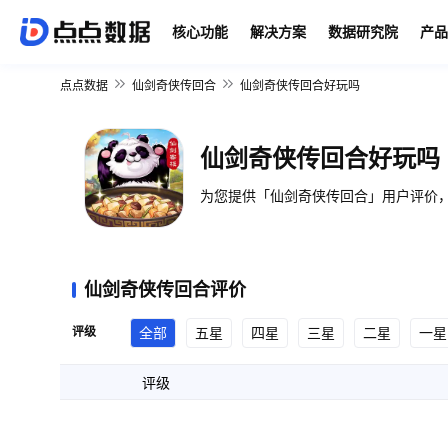
核心功能
解决方案
数据研究院
产品
点点数据
仙剑奇侠传回合
仙剑奇侠传回合好玩吗
仙剑奇侠传回合好玩吗
为您提供「仙剑奇侠传回合」用户评价，
仙剑奇侠传回合评价
评级
全部
五星
四星
三星
二星
一星
评级