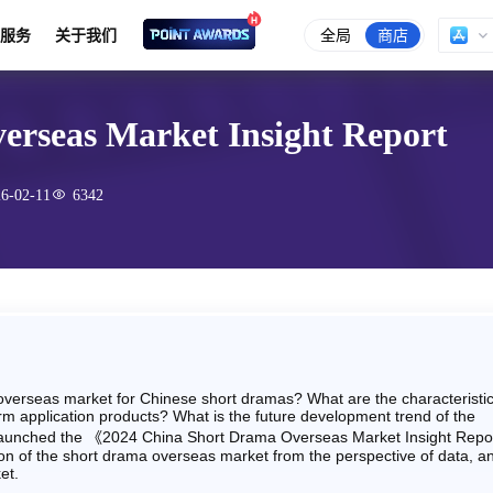
全局
商店
服务
关于我们
erseas Market Insight Report
6-02-11
6342
 overseas market for Chinese short dramas? What are the characteristic
m application products? What is the future development trend of the
 launched the 《2024 China Short Drama Overseas Market Insight Repo
tion of the short drama overseas market from the perspective of data, a
et.